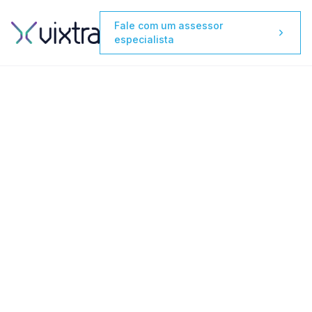
Fale com um assessor
especialista