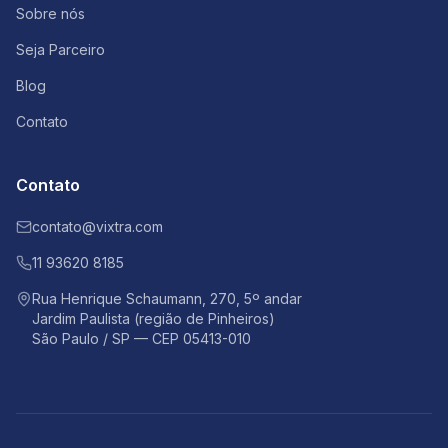
Sobre nós
Seja Parceiro
Blog
Contato
Contato
contato@vixtra.com
11 93620 8185
Rua Henrique Schaumann, 270, 5º andar
Jardim Paulista (região de Pinheiros)
São Paulo / SP — CEP 05413-010