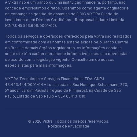
A Vixtra não é um banco ou uma instituição financeira, portanto, não
concede empréstimos diretos. Operamos como agente originador e
de cobrança na gestão de garantias do FIDIC VIXTRA Fundo de
Investimento em Direitos Creditórios – Responsabilidade Limitada
(CNPJ: 45.523.699/0001-02).
Todos os serviços e operações oferecidos pela Vixtra são realizados
em conformidade com as normas estabelecidas pelo Banco Central
do Brasil e demais órgãos reguladores. As informações contidas
neste site têm caráter meramente informativo, e seu uso deve estar
de acordo com a legislação vigente. Consulte um de nossos
especialistas para mais informações.
VIXTRA Tecnologia e Serviços Financeiros LTDA. CNPJ
43.443.444/0001-04 – Localizada na Rua Henrique Schaumann, 270,
5º andar, Jardim Paulista (região de Pinheiros), na Cidade de São
Paulo, Estado de São Paulo – CEP 05413-010.
© 2026 Vixtra. Todos os direitos reservados.
Política de Privacidade