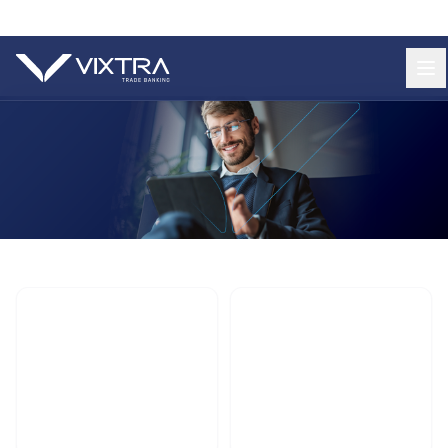
+55 11 9 3620 8185