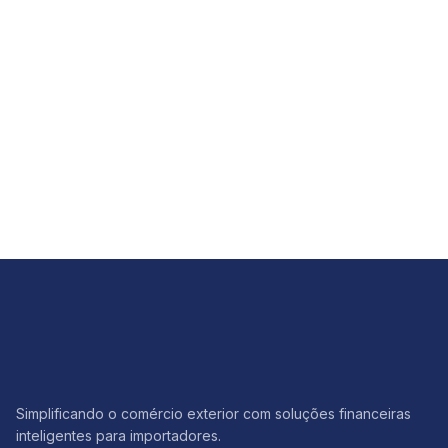
Simplificando o comércio exterior com soluções financeiras
inteligentes para importadores.