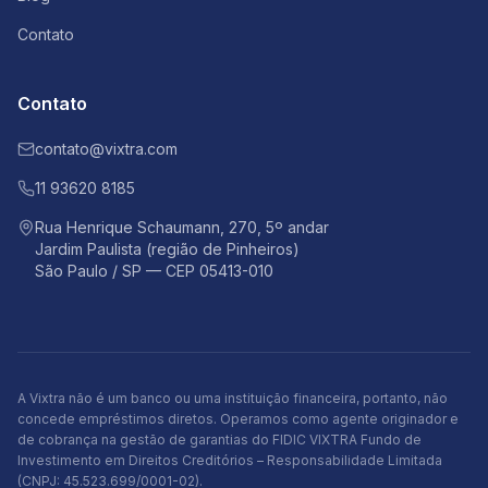
Contato
Contato
contato@vixtra.com
11 93620 8185
Rua Henrique Schaumann, 270, 5º andar
Jardim Paulista (região de Pinheiros)
São Paulo / SP — CEP 05413-010
A Vixtra não é um banco ou uma instituição financeira, portanto, não
concede empréstimos diretos. Operamos como agente originador e
de cobrança na gestão de garantias do FIDIC VIXTRA Fundo de
Investimento em Direitos Creditórios – Responsabilidade Limitada
(CNPJ: 45.523.699/0001-02).