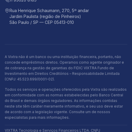
Rua Henrique Schaumann, 270, 5º andar
Jardim Paulista (região de Pinheiros)
São Paulo / SP — CEP 05413-010
A Vixtra não é um banco ou uma instituição financeira, portanto, não
concede empréstimos diretos. Operamos como agente originador e
de cobrança na gestão de garantias do FIDIC VIXTRA Fundo de
Investimento em Direitos Creditórios – Responsabilidade Limitada
(CNPJ: 45.523.699/0001-02).
Todos os serviços e operações oferecidos pela Vixtra são realizados
em conformidade com as normas estabelecidas pelo Banco Central
do Brasil e demais órgãos reguladores. As informações contidas
neste site têm caráter meramente informativo, e seu uso deve estar
de acordo com a legislação vigente. Consulte um de nossos
especialistas para mais informações.
VIXTRA Tecnologia e Serviços Financeiros LTDA. CNPJ