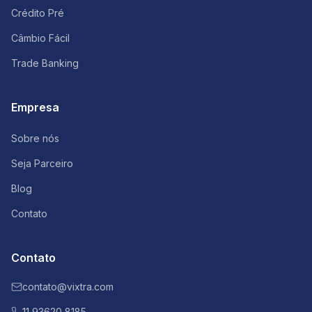
Crédito Pré
Câmbio Fácil
Trade Banking
Empresa
Sobre nós
Seja Parceiro
Blog
Contato
Contato
contato@vixtra.com
11 93620 8185