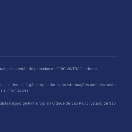
brança na gestão de garantias do FIDIC VIXTRA Fundo de
rasil e demais órgãos reguladores. As informações contidas neste
mais informações.
sta (região de Pinheiros), na Cidade de São Paulo, Estado de São