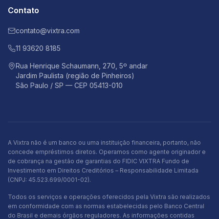
Contato
contato@vixtra.com
11 93620 8185
Rua Henrique Schaumann, 270, 5º andar
Jardim Paulista (região de Pinheiros)
São Paulo / SP — CEP 05413-010
A Vixtra não é um banco ou uma instituição financeira, portanto, não
concede empréstimos diretos. Operamos como agente originador e
de cobrança na gestão de garantias do FIDIC VIXTRA Fundo de
Investimento em Direitos Creditórios – Responsabilidade Limitada
(CNPJ: 45.523.699/0001-02).
Todos os serviços e operações oferecidos pela Vixtra são realizados
em conformidade com as normas estabelecidas pelo Banco Central
do Brasil e demais órgãos reguladores. As informações contidas