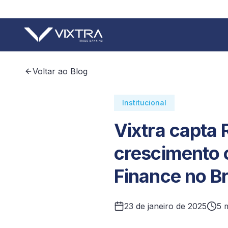
Voltar ao Blog
Institucional
Vixtra capta
crescimento 
Finance no Br
23 de janeiro de 2025
5 m