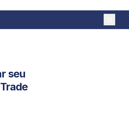
ar seu
 Trade