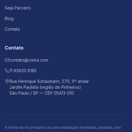
Seja Parceiro
Blog
Contato
Contato
contato@vixtra.com
11 93620 8185
Rua Henrique Schaumann, 270, 5º andar
Jardim Paulista (região de Pinheiros)
São Paulo / SP — CEP 05413-010
A Vixtra não é um banco ou uma instituição financeira, portanto, não