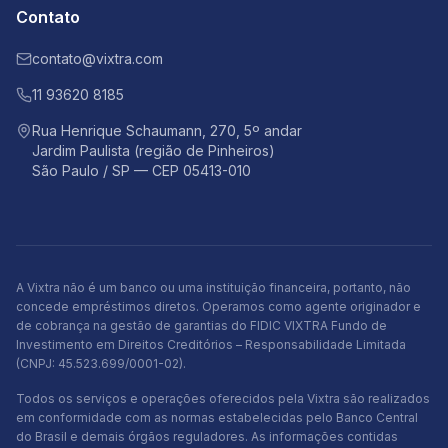
Contato
contato@vixtra.com
11 93620 8185
Rua Henrique Schaumann, 270, 5º andar
Jardim Paulista (região de Pinheiros)
São Paulo / SP — CEP 05413-010
A Vixtra não é um banco ou uma instituição financeira, portanto, não
concede empréstimos diretos. Operamos como agente originador e
de cobrança na gestão de garantias do FIDIC VIXTRA Fundo de
Investimento em Direitos Creditórios – Responsabilidade Limitada
(CNPJ: 45.523.699/0001-02).
Todos os serviços e operações oferecidos pela Vixtra são realizados
em conformidade com as normas estabelecidas pelo Banco Central
do Brasil e demais órgãos reguladores. As informações contidas