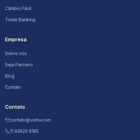
Câmbio Fácil
Trade Banking
Empresa
Sobre nós
Seja Parceiro
Blog
Contato
Contato
contato@vixtra.com
11 93620 8185