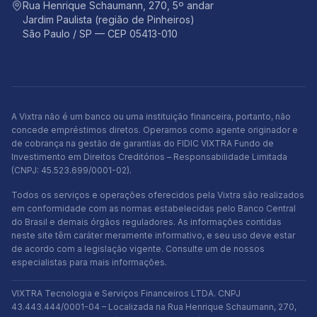
Rua Henrique Schaumann, 270, 5º andar
Jardim Paulista (região de Pinheiros)
São Paulo / SP — CEP 05413-010
A Vixtra não é um banco ou uma instituição financeira, portanto, não
concede empréstimos diretos. Operamos como agente originador e
de cobrança na gestão de garantias do FIDIC VIXTRA Fundo de
Investimento em Direitos Creditórios – Responsabilidade Limitada
(CNPJ: 45.523.699/0001-02).
Todos os serviços e operações oferecidos pela Vixtra são realizados
em conformidade com as normas estabelecidas pelo Banco Central
do Brasil e demais órgãos reguladores. As informações contidas
neste site têm caráter meramente informativo, e seu uso deve estar
de acordo com a legislação vigente. Consulte um de nossos
especialistas para mais informações.
VIXTRA Tecnologia e Serviços Financeiros LTDA. CNPJ
43.443.444/0001-04 – Localizada na Rua Henrique Schaumann, 270,