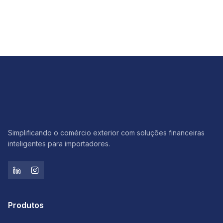
Como ter previsibilidade na importação com a trava
cambial
Ler artigo
Simplificando o comércio exterior com soluções financeiras
inteligentes para importadores.
Produtos