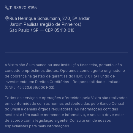
11 93620 8185
Rua Henrique Schaumann, 270, 5º andar
Jardim Paulista (região de Pinheiros)
São Paulo / SP — CEP 05413-010
A Vixtra não é um banco ou uma instituição financeira, portanto, não
concede empréstimos diretos. Operamos como agente originador e
de cobrança na gestão de garantias do FIDIC VIXTRA Fundo de
Investimento em Direitos Creditórios – Responsabilidade Limitada
(CNPJ: 45.523.699/0001-02).
Todos os serviços e operações oferecidos pela Vixtra são realizados
em conformidade com as normas estabelecidas pelo Banco Central
do Brasil e demais órgãos reguladores. As informações contidas
neste site têm caráter meramente informativo, e seu uso deve estar
de acordo com a legislação vigente. Consulte um de nossos
especialistas para mais informações.