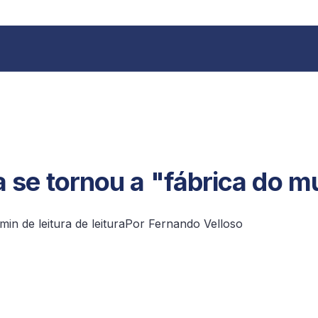
+55 11 9 3620 8185
 se tornou a "fábrica do 
min de leitura de leitura
Por Fernando Velloso