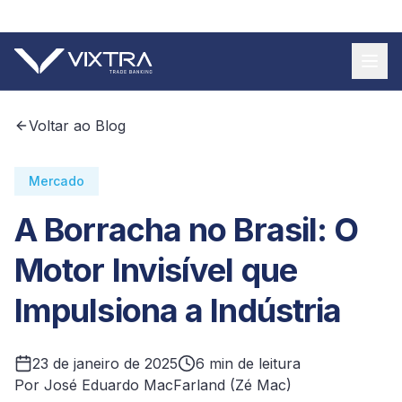
+55 11 9 3620 8185
Voltar ao Blog
Mercado
A Borracha no Brasil: O
Motor Invisível que
Impulsiona a Indústria
23 de janeiro de 2025
6 min de leitura
Por José Eduardo MacFarland (Zé Mac)