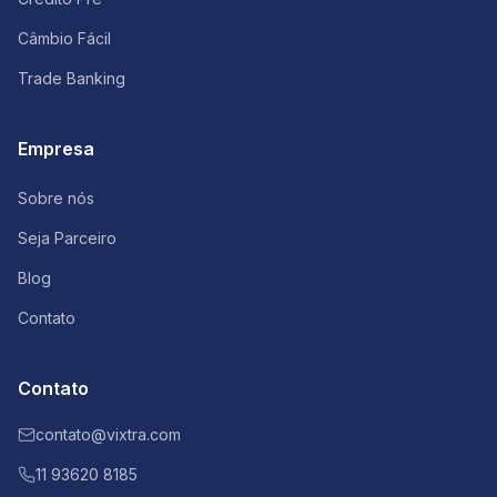
Câmbio Fácil
Trade Banking
Empresa
Sobre nós
Seja Parceiro
Blog
Contato
Contato
contato@vixtra.com
11 93620 8185