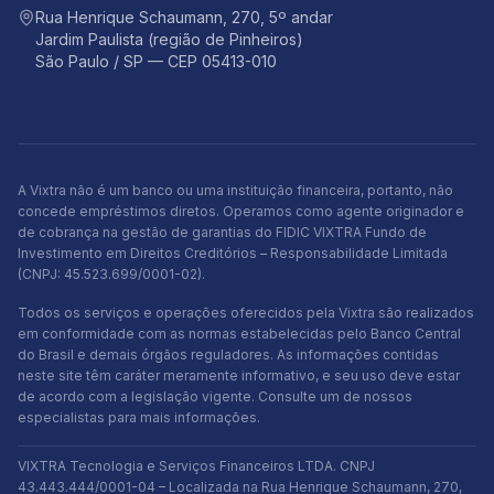
Rua Henrique Schaumann, 270, 5º andar
Jardim Paulista (região de Pinheiros)
São Paulo / SP — CEP 05413-010
A Vixtra não é um banco ou uma instituição financeira, portanto, não
concede empréstimos diretos. Operamos como agente originador e
de cobrança na gestão de garantias do FIDIC VIXTRA Fundo de
Investimento em Direitos Creditórios – Responsabilidade Limitada
(CNPJ: 45.523.699/0001-02).
Todos os serviços e operações oferecidos pela Vixtra são realizados
em conformidade com as normas estabelecidas pelo Banco Central
do Brasil e demais órgãos reguladores. As informações contidas
neste site têm caráter meramente informativo, e seu uso deve estar
de acordo com a legislação vigente. Consulte um de nossos
especialistas para mais informações.
VIXTRA Tecnologia e Serviços Financeiros LTDA. CNPJ
43.443.444/0001-04 – Localizada na Rua Henrique Schaumann, 270,